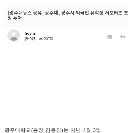
[광주대뉴스 공유] 광주대, 광주시 외국인 유학생 서포터즈 초
청 투어
hosim
0건
207회
광주대학교(총장 김동진)는 지난 4월 3일