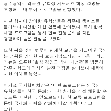
광주광역시 외국인 유학생 서포터즈 학생 22명을
초청해 교내 투어 프로그램을 진행했다.
이날 행사에 참여한 유학생들은 광주대 캠퍼스를
둘러보며 다양한 체험 활동에 참여했다. 특히 한복
체험 프로그램을 통해 한국 전통문화를 직접
경험하며 높은 관심을 보였다.
또한 봄을 맞아 벚꽃이 만개한 교정을 거닐며 한국의
봄 정취를 만끽한 뒤 호심기념도서관 내 6층에 최근
리뉴얼 오픈한 ‘호심 김인곤 박사 기념관’을 방문해
광주대학교의 역사와 발전 과정을 살펴보며 대학에
대한 이해를 높였다.
이기표 국제협력처장은 “이번 프로그램은 외국인
유학생들이 한국 문화와 대학 환경을 직접 체험할 수
있도록 마련됐다. 앞으로도 다양한 교류 프로그램을
통해 국제화 역량을 강화해 나갈 계획”이라고
말했다.