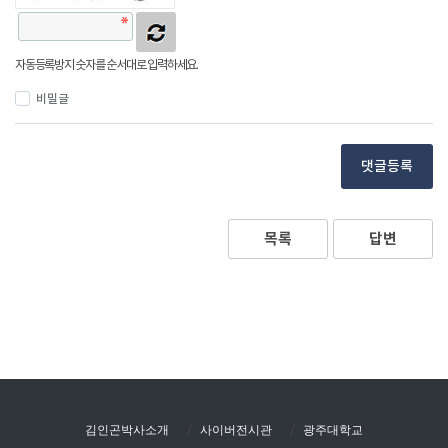
자동등록방지 숫자를 순서대로 입력하세요.
비밀글
댓글등록
목록
답변
김인곤박사소개
사이버전시관
광주대학교