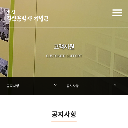
Toggl
naviga
고객지원
CUSTOMER SUPPORT
공지사항
공지사항
공지사항