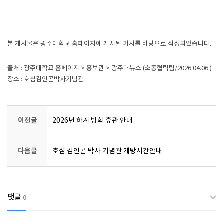
본 게시물은
광주대학교
홈페이지에 게시된 기사를 바탕으로 작성되었습니다.
출처 :
광주대학교
홈페이지 > 홍보관 > 광주대뉴스 (소통협력팀/2026.04.06.)
장소 : 호심김인곤박사기념관
이전글
2026년 하계 방학 휴관 안내
다음글
호심 김인곤 박사 기념관 개방시간안내
댓글
0